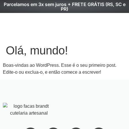
Parcelamos em 3x sem juros + FRETE GRÁTIS (RS, SC e
PR)
Olá, mundo!
Boas-vindas ao WordPress. Esse é o seu primeiro post.
Edite-o ou exclua-o, e então comece a escrever!